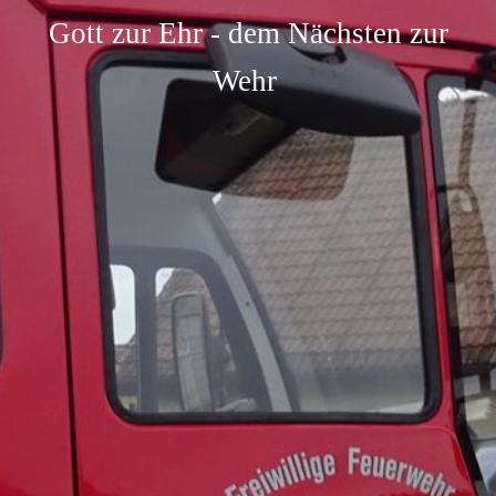
Gott zur Ehr - dem Nächsten zur
Wehr