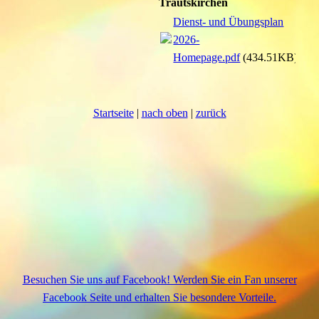
Trautskirchen
Dienst- und Übungsplan
2026-
Homepage.pdf
(434.51KB)
Startseite
|
nach oben
|
zurück
Besuchen Sie uns auf Facebook! Werden Sie ein Fan unserer
Facebook Seite und erhalten Sie besondere Vorteile.