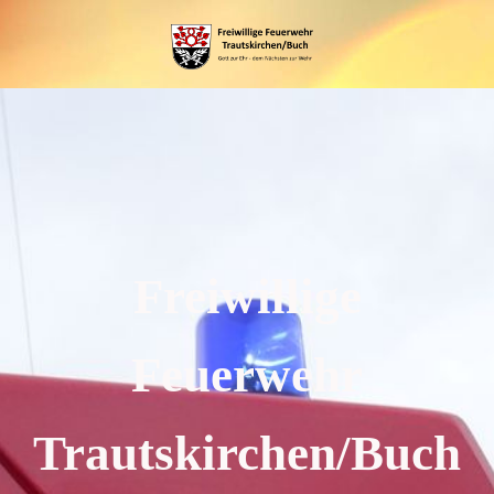
Freiwillige
Feuerwehr
Trautskirchen/Buch