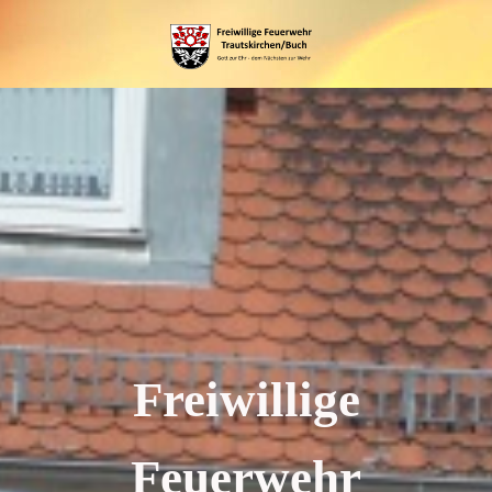
Freiwillige
Feuerwehr