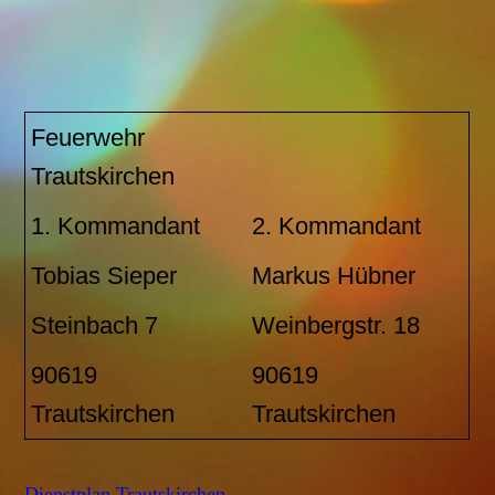
Feuerwehr
Trautskirchen
1. Kommandant
2. Kommandant
Tobias Sieper
Markus Hübner
Steinbach 7
Weinbergstr. 18
90619
90619
Trautskirchen
Trautskirchen
Dienstplan Trautskirchen