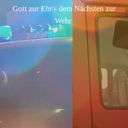
Gott zur Ehr - dem Nächsten zur
Wehr