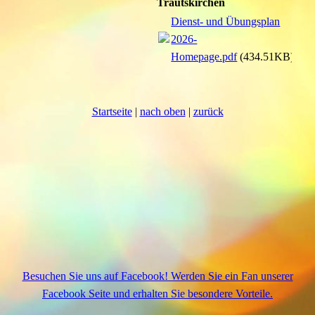
Trautskirchen
Dienst- und Übungsplan
2026-
Homepage.pdf
(434.51KB)
Startseite
|
nach oben
|
zurück
Besuchen Sie uns auf Facebook! Werden Sie ein Fan unserer
Facebook Seite und erhalten Sie besondere Vorteile.