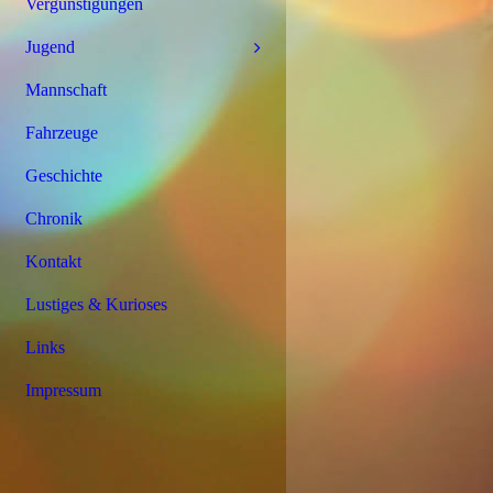
Vergünstigungen
Jugend
Mannschaft
Fahrzeuge
Geschichte
Chronik
Kontakt
Lustiges & Kurioses
Links
Impressum