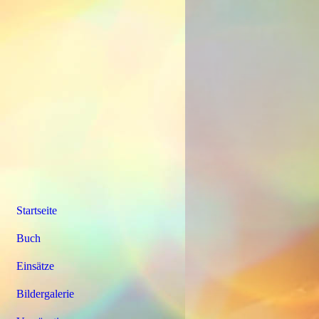
Startseite
Buch
Einsätze
Bildergalerie