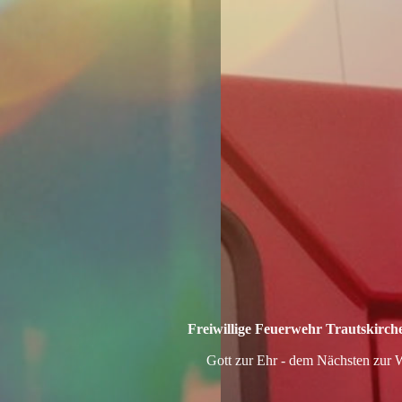
Freiwillige Feuerwehr Trautskirc
Gott zur Ehr - dem Nächsten zur