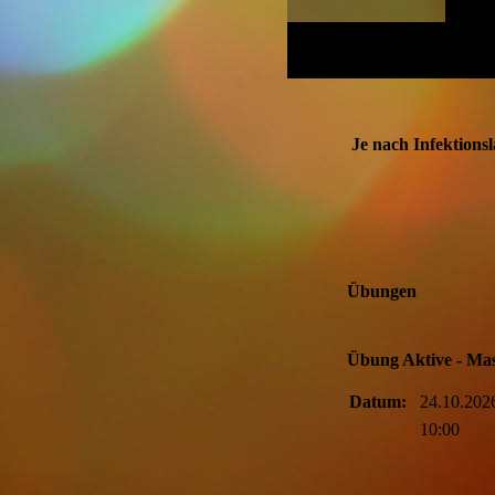
Je nach Infektions
Übungen
Übung Aktive - Mas
Datum:
24.10.202
10:00