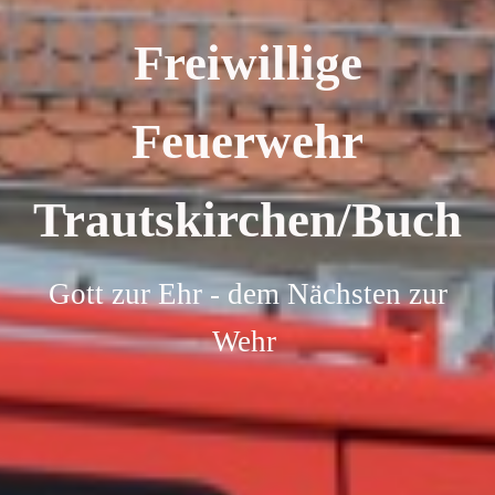
Freiwillige
Feuerwehr
Trautskirchen/Buch
Gott zur Ehr - dem Nächsten zur
Wehr