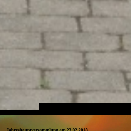
Jahreshauptversammlung am 23.02.2018