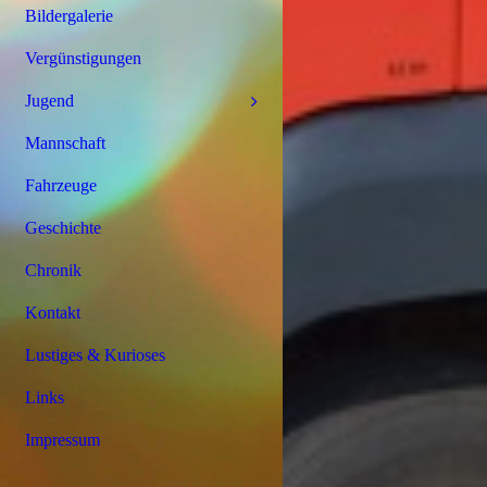
Bildergalerie
Vergünstigungen
Jugend
Mannschaft
Fahrzeuge
Geschichte
Chronik
Kontakt
Lustiges & Kurioses
Links
Impressum