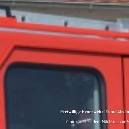
Freiwillige Feuerwehr Trautskirc
Gott zur Ehr - dem Nächsten zur